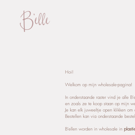
Hoi!
Welkom op mijn wholesale-pagina!
In onderstaande raster vind je alle B
en zoals ze te koop staan op mijn 
Je kan elk juweeltje open klikken om
Bestellen kan via onderstaande bestell
B'ellen worden in wholesale in
plasti