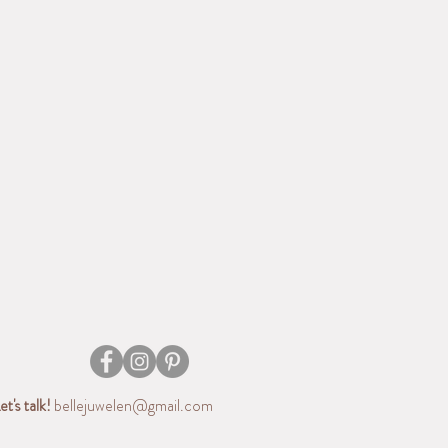
et's talk!
bellejuwelen@gmail.com