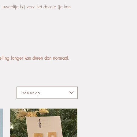
uweeltje bij voor het doosje (je kan
elling langer kan duren dan normaal.
Indelen op