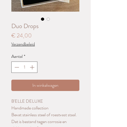
Duo Drops
Prijs
€ 24,00
Verzendbeleid
Aantal
*
In winkelwagen
B'ELLE DELUXE
Handmade collection
Bevat stainless steel of roestvast staal.
Dat is bestand tegen corrosie en